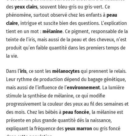
des
yeux clairs
, souvent bleu-gris ou gris-vert. Ce
phénomène, surtout observé chez les enfants à
peau
claire
, intrigue et suscite bien des questions. L’explication
tient en un mot :
mélanine
. Ce pigment, responsable de la
teinte de l’iris, mais aussi de la peau et des cheveux, n’est
produit qu’en faible quantité dans les premiers temps de
la vie.
Dans l’
iris
, ce sont les
mélanocytes
qui prennent le relais.
Leur rythme de production dépend du bagage génétique,
mais aussi de l’influence de l’
environnement
. La lumière
stimule la synthèse de mélanine, ce qui modifie
progressivement la couleur des yeux au fil des semaines et
des mois. Chez les bébés à
peau foncée
, la mélanine est
présente en plus grande quantité dès la naissance,
expliquant la fréquence des
yeux marron
ou gris foncé