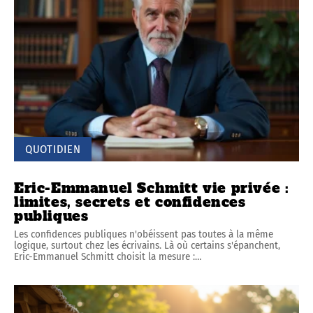
QUOTIDIEN
Eric-Emmanuel Schmitt vie privée :
limites, secrets et confidences
publiques
Les confidences publiques n'obéissent pas toutes à la même
logique, surtout chez les écrivains. Là où certains s'épanchent,
Eric-Emmanuel Schmitt choisit la mesure :
…