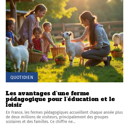
QUOTIDIEN
Les avantages d’une ferme
pédagogique pour l’éducation et le
loisir
En France, les fermes pédagogiques accueillent chaque année plus
de deux millions de visiteurs, principalement des groupes
scolaires et des familles. Ce chiffre ne
…