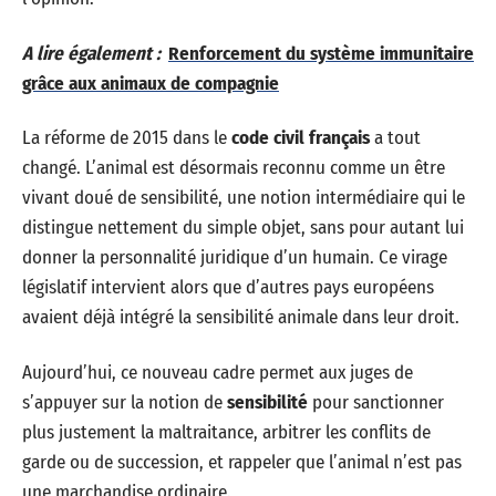
A lire également :
Renforcement du système immunitaire
grâce aux animaux de compagnie
La réforme de 2015 dans le
code civil français
a tout
changé. L’animal est désormais reconnu comme un être
vivant doué de sensibilité, une notion intermédiaire qui le
distingue nettement du simple objet, sans pour autant lui
donner la personnalité juridique d’un humain. Ce virage
législatif intervient alors que d’autres pays européens
avaient déjà intégré la sensibilité animale dans leur droit.
Aujourd’hui, ce nouveau cadre permet aux juges de
s’appuyer sur la notion de
sensibilité
pour sanctionner
plus justement la maltraitance, arbitrer les conflits de
garde ou de succession, et rappeler que l’animal n’est pas
une marchandise ordinaire.