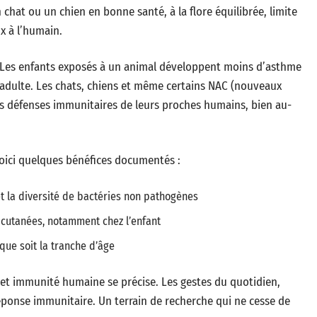
chat ou un chien en bonne santé, à la flore équilibrée, limite
x à l’humain.
e. Les enfants exposés à un animal développent moins d’asthme
e adulte. Les chats, chiens et même certains NAC (nouveaux
s défenses immunitaires de leurs proches humains, bien au-
voici quelques bénéfices documentés :
t la diversité de bactéries non pathogènes
u cutanées, notamment chez l’enfant
que soit la tranche d’âge
e et immunité humaine se précise. Les gestes du quotidien,
réponse immunitaire. Un terrain de recherche qui ne cesse de