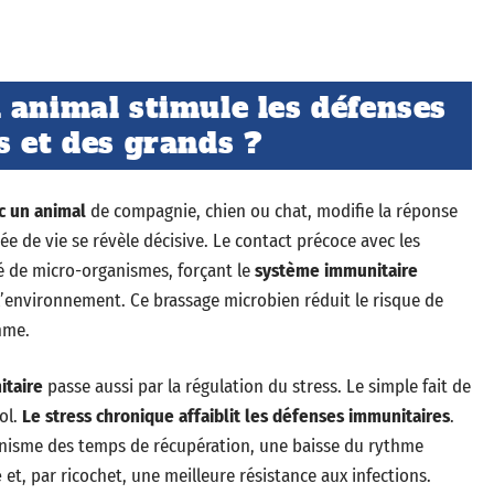
 animal stimule les défenses
s et des grands ?
c un animal
de compagnie, chien ou chat, modifie la réponse
ée de vie se révèle décisive. Le contact précoce avec les
é de micro-organismes, forçant le
système immunitaire
r l’environnement. Ce brassage microbien réduit le risque de
hme.
itaire
passe aussi par la régulation du stress. Le simple fait de
ol.
Le stress chronique affaiblit les défenses immunitaires
.
rganisme des temps de récupération, une baisse du rythme
e
et, par ricochet, une meilleure résistance aux infections.