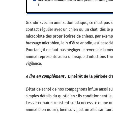
?
Grandir avec un animal domestique, ce n’est pas 
contact régulier avec un chien ou un chat, dès le 
microbiote des propriétaires de chiens, par exemp
brassage microbien, loin d’être anodin, est associé
Pourtant, il ne faut pas négliger le revers de la 
animal représente aussi un risque d’infections tr
vigilance.
A lire en complément :
L'intérêt de la période d
L’état de santé de nos compagnons influe aussi sur
simples détails du quotidien : ils conditionnent le
Les vétérinaires insistent sur la nécessité d’une n
animal bien nourri, bien suivi, est un allié sanitair