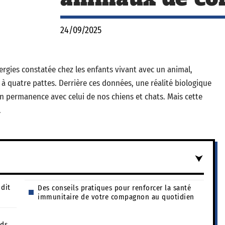
24/09/2025
llergies constatée chez les enfants vivant avec un animal,
 quatre pattes. Derrière ces données, une réalité biologique
n permanence avec celui de nos chiens et chats. Mais cette
.
dit
Des conseils pratiques pour renforcer la santé
immunitaire de votre compagnon au quotidien
nds