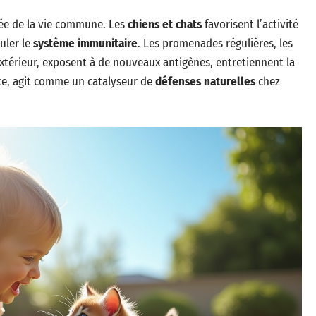
rée de la vie commune. Les
chiens et chats
favorisent l’activité
uler le
système immunitaire
. Les promenades régulières, les
’extérieur, exposent à de nouveaux antigènes, entretiennent la
nce, agit comme un catalyseur de
défenses naturelles
chez