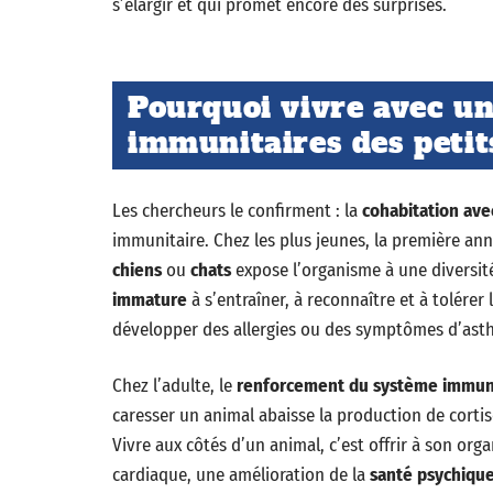
s’élargir et qui promet encore des surprises.
Pourquoi vivre avec un
immunitaires des petit
Les chercheurs le confirment : la
cohabitation ave
immunitaire. Chez les plus jeunes, la première ann
chiens
ou
chats
expose l’organisme à une diversit
immature
à s’entraîner, à reconnaître et à tolére
développer des allergies ou des symptômes d’ast
Chez l’adulte, le
renforcement du système immun
caresser un animal abaisse la production de cortis
Vivre aux côtés d’un animal, c’est offrir à son o
cardiaque, une amélioration de la
santé psychiqu