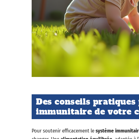
Des conseils pratiques 
immunitaire de votre 
Pour soutenir efficacement le
système immunitai