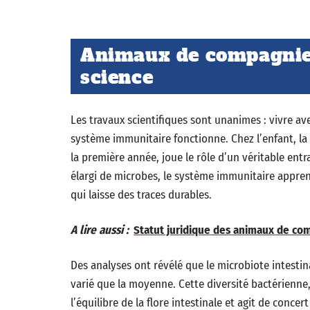
Animaux de compagnie e
science
Les travaux scientifiques sont unanimes : vivre a
système immunitaire fonctionne. Chez l’enfant, la
la première année, joue le rôle d’un véritable ent
élargi de microbes, le système immunitaire apprend
qui laisse des traces durables.
A lire aussi :
Statut juridique des animaux de comp
Des analyses ont révélé que le microbiote intestin
varié que la moyenne. Cette diversité bactérienn
l’équilibre de la flore intestinale et agit de conce