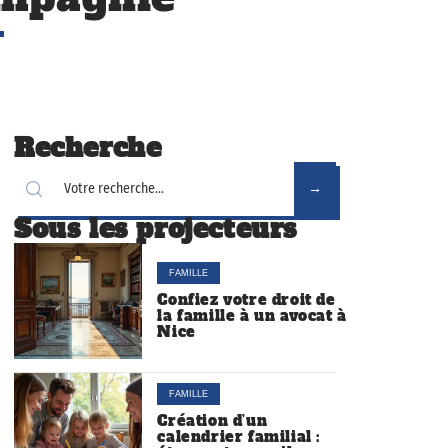
Recherche
Sous les projecteurs
FAMILLE
Confiez votre droit de
la famille à un avocat à
Nice
FAMILLE
Création d’un
calendrier familial :