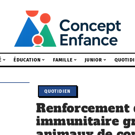
É
ÉDUCATION
FAMILLE
JUNIOR
QUOTIDI
QUOTIDIEN
Renforcement 
immunitaire g
animaux de co