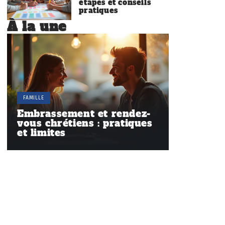
étapes et conseils
pratiques
À la une
FAMILLE
Embrassement et rendez-
vous chrétiens : pratiques
et limites