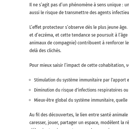
Il ne s’agit pas d’un phénomène à sens unique : un 
aussi le risque de transmettre des agents infectieu
L’effet protecteur s’observe dès le plus jeune âg
et d’eczéma, et cette tendance se poursuit à l’âg
animaux de compagnie) contribuent à renforcer le
delà des clichés.
Pour mieux saisir l’impact de cette cohabitation, 
Stimulation du système immunitaire par l’apport e
Diminution du risque d’infections respiratoires o
Mieux-être global du système immunitaire, quelle 
Au fil des découvertes, le lien entre santé animal
caresser, jouer, partager un espace, modèlent la 