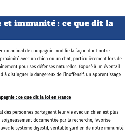
t immunité : ce que dit la
vec un animal de compagnie modifie la façon dont notre
 proximité avec un chien ou un chat, particulièrement lors de
raînement pour ses défenses naturelles. Exposé à un éventail
 à distinguer le dangereux de l’inoffensif, un apprentissage
agnie : ce que dit la loi en France
al des personnes partageant leur vie avec un chien est plus
e, soigneusement documentée par la recherche, favorise
rt avec le système digestif, véritable gardien de notre immunité.