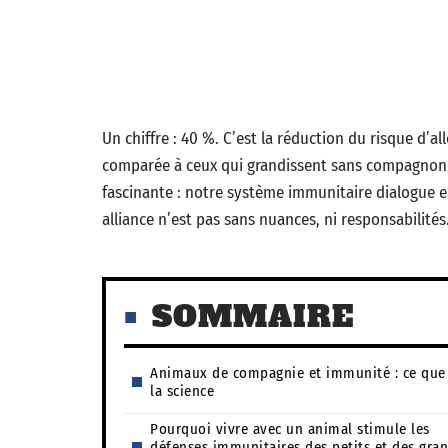
Un chiffre : 40 %. C’est la réduction du risque d’a
comparée à ceux qui grandissent sans compagnon à
fascinante : notre système immunitaire dialogue e
alliance n’est pas sans nuances, ni responsabilités
SOMMAIRE
Animaux de compagnie et immunité : ce que 
la science
Pourquoi vivre avec un animal stimule les
défenses immunitaires des petits et des gra