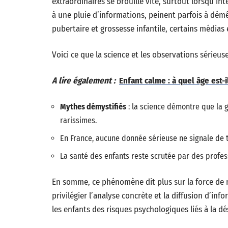
extraordinaires se brouille vite, surtout lorsqu’in
à une pluie d’informations, peinent parfois à démê
pubertaire et grossesse infantile, certains médias 
Voici ce que la science et les observations sérieus
A lire également :
Enfant calme : à quel âge est-i
Mythes démystifiés
: la science démontre que la g
rarissimes.
En France, aucune donnée sérieuse ne signale de te
La santé des enfants reste scrutée par des profess
En somme, ce phénomène dit plus sur la force de n
privilégier l’analyse concrète et la diffusion d’inf
les enfants des risques psychologiques liés à la d