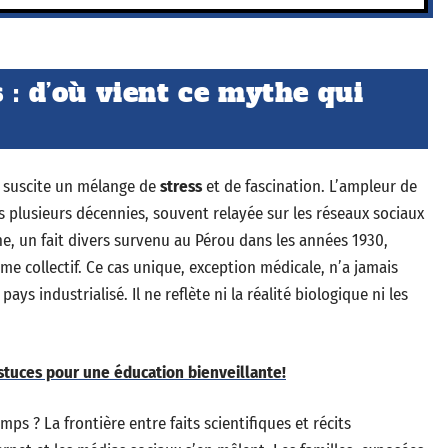
 : d’où vient ce mythe qui
suscite un mélange de
stress
et de fascination. L’ampleur de
is plusieurs décennies, souvent relayée sur les réseaux sociaux
ine, un fait divers survenu au Pérou dans les années 1930,
e collectif. Ce cas unique, exception médicale, n’a jamais
ys industrialisé. Il ne reflète ni la réalité biologique ni les
astuces pour une éducation bienveillante!
mps ? La frontière entre faits scientifiques et récits