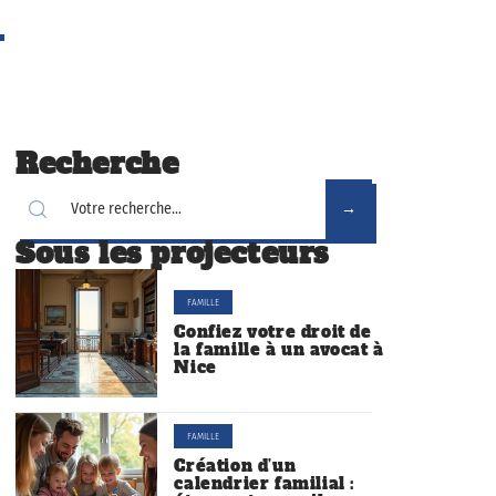
Recherche
Sous les projecteurs
FAMILLE
Confiez votre droit de
la famille à un avocat à
Nice
FAMILLE
Création d’un
calendrier familial :