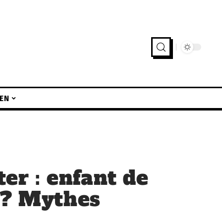
EN
ter : enfant de
 ? Mythes