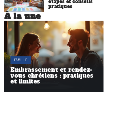
étapes et conseils
pratiques
À la une
FAMILLE
Embrassement et rendez-
vous chrétiens : pratiques
et limites