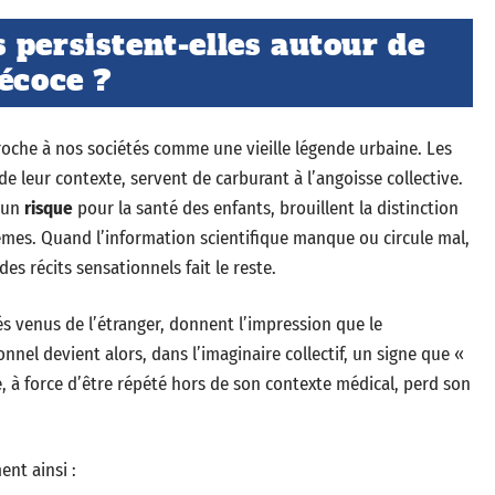
 persistent-elles autour de
écoce ?
roche à nos sociétés comme une vieille légende urbaine. Les
 de leur contexte, servent de carburant à l’angoisse collective.
d’un
risque
pour la santé des enfants, brouillent la distinction
êmes. Quand l’information scientifique manque ou circule mal,
des récits sensationnels fait le reste.
s venus de l’étranger, donnent l’impression que le
el devient alors, dans l’imaginaire collectif, un signe que «
, à force d’être répété hors de son contexte médical, perd son
ent ainsi :