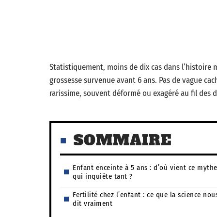
Statistiquement, moins de dix cas dans l’histoire 
grossesse survenue avant 6 ans. Pas de vague cac
rarissime, souvent déformé ou exagéré au fil des 
SOMMAIRE
Enfant enceinte à 5 ans : d’où vient ce myth
qui inquiète tant ?
Fertilité chez l’enfant : ce que la science nou
dit vraiment