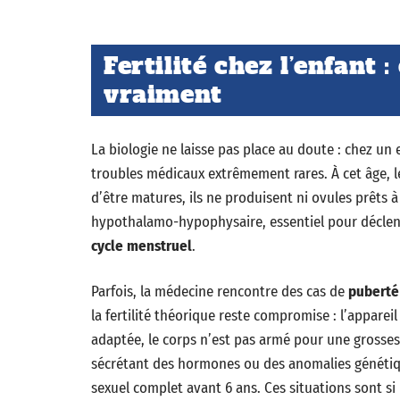
Fertilité chez l’enfant 
vraiment
La biologie ne laisse pas place au doute : chez un 
troubles médicaux extrêmement rares. À cet âge, 
d’être matures, ils ne produisent ni ovules prêts 
hypothalamo-hypophysaire, essentiel pour déclenc
cycle menstruel
.
Parfois, la médecine rencontre des cas de
puberté
la fertilité théorique reste compromise : l’apparei
adaptée, le corps n’est pas armé pour une grosse
sécrétant des hormones ou des anomalies généti
sexuel complet avant 6 ans. Ces situations sont si 