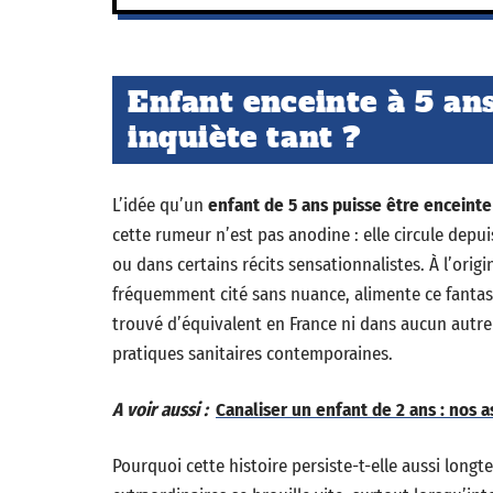
Enfant enceinte à 5 ans
inquiète tant ?
L’idée qu’un
enfant de 5 ans puisse être enceinte
cette rumeur n’est pas anodine : elle circule depu
ou dans certains récits sensationnalistes. À l’orig
fréquemment cité sans nuance, alimente ce fantasm
trouvé d’équivalent en France ni dans aucun autre pa
pratiques sanitaires contemporaines.
A voir aussi :
Canaliser un enfant de 2 ans : nos 
Pourquoi cette histoire persiste-t-elle aussi longte