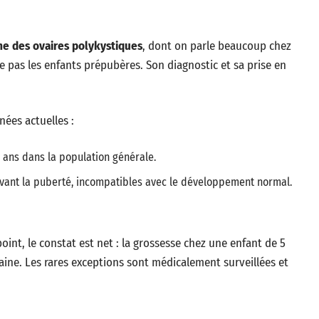
e des ovaires polykystiques
, dont on parle beaucoup chez
e pas les enfants prépubères. Son diagnostic et sa prise en
ées actuelles :
 ans dans la population générale.
vant la puberté, incompatibles avec le développement normal.
oint, le constat est net : la grossesse chez une enfant de 5
aine. Les rares exceptions sont médicalement surveillées et