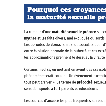
Pourquoi ces croyances
la maturité sexuelle pr
La rumeur d’une
maturité sexuelle précoce
s’acc
mythes
et les faits divers, mal expliqués ou sortis
Les périodes de
stress
familial ou social, la peur 
entre évolution normale de la puberté et cas extr
les approximations prennent le dessus ; la viralité 
Certains médias, en mettant en avant des cas isolé
phénomène serait courant. Un événement exceptionn
tout peut arriver ». Le terme de
précocité
sexuelle
sens et inquiète à tort parents et éducateurs.
Les sources d’anxiété les plus fréquentes se résum