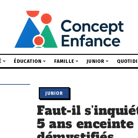
É
ÉDUCATION
FAMILLE
JUNIOR
QUOTIDI
JUNIOR
Faut-il s’inquié
5 ans enceinte
démystifiés