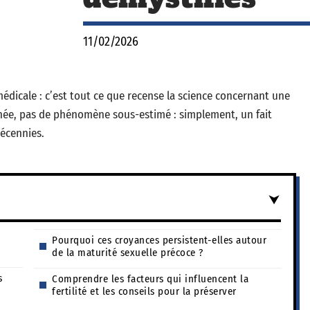
11/02/2026
médicale : c’est tout ce que recense la science concernant une
hée, pas de phénomène sous-estimé : simplement, un fait
décennies.
e
Pourquoi ces croyances persistent-elles autour
de la maturité sexuelle précoce ?
s
Comprendre les facteurs qui influencent la
fertilité et les conseils pour la préserver