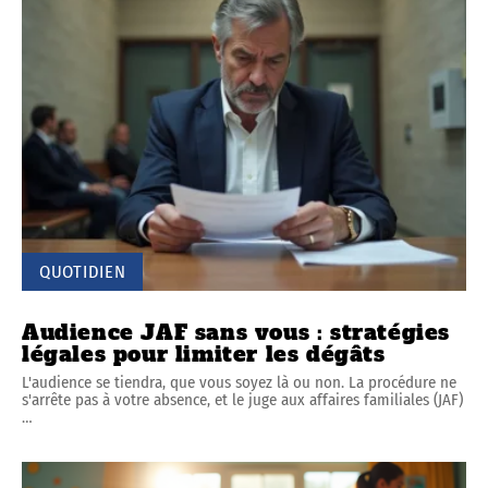
QUOTIDIEN
Audience JAF sans vous : stratégies
légales pour limiter les dégâts
L'audience se tiendra, que vous soyez là ou non. La procédure ne
s'arrête pas à votre absence, et le juge aux affaires familiales (JAF)
…