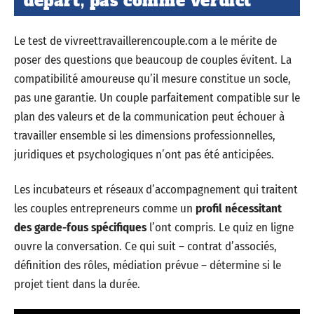
départ, pas comme verdict
Le test de vivreettravaillerencouple.com a le mérite de
poser des questions que beaucoup de couples évitent. La
compatibilité amoureuse qu’il mesure constitue un socle,
pas une garantie. Un couple parfaitement compatible sur le
plan des valeurs et de la communication peut échouer à
travailler ensemble si les dimensions professionnelles,
juridiques et psychologiques n’ont pas été anticipées.
Les incubateurs et réseaux d’accompagnement qui traitent
les couples entrepreneurs comme un
profil nécessitant
des garde-fous spécifiques
l’ont compris. Le quiz en ligne
ouvre la conversation. Ce qui suit – contrat d’associés,
définition des rôles, médiation prévue – détermine si le
projet tient dans la durée.