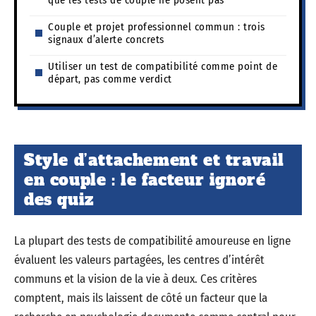
Couple et projet professionnel commun : trois
signaux d’alerte concrets
Utiliser un test de compatibilité comme point de
départ, pas comme verdict
Style d’attachement et travail
en couple : le facteur ignoré
des quiz
La plupart des tests de compatibilité amoureuse en ligne
évaluent les valeurs partagées, les centres d’intérêt
communs et la vision de la vie à deux. Ces critères
comptent, mais ils laissent de côté un facteur que la