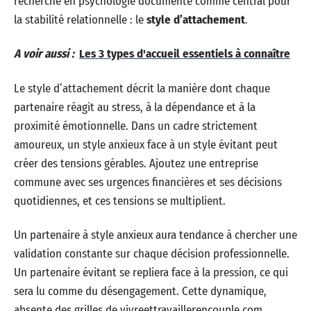
recherche en psychologie documente comme central pour
la stabilité relationnelle : le
style d’attachement
.
A voir aussi :
Les 3 types d'accueil essentiels à connaître
Le style d’attachement décrit la manière dont chaque
partenaire réagit au stress, à la dépendance et à la
proximité émotionnelle. Dans un cadre strictement
amoureux, un style anxieux face à un style évitant peut
créer des tensions gérables. Ajoutez une entreprise
commune avec ses urgences financières et ses décisions
quotidiennes, et ces tensions se multiplient.
Un partenaire à style anxieux aura tendance à chercher une
validation constante sur chaque décision professionnelle.
Un partenaire évitant se repliera face à la pression, ce qui
sera lu comme du désengagement. Cette dynamique,
absente des grilles de vivreettravaillerencouple.com