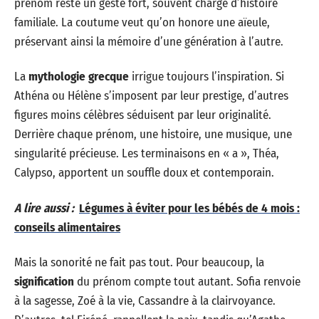
prénom reste un geste fort, souvent chargé d’histoire
familiale. La coutume veut qu’on honore une aïeule,
préservant ainsi la mémoire d’une génération à l’autre.
La
mythologie grecque
irrigue toujours l’inspiration. Si
Athéna ou Hélène s’imposent par leur prestige, d’autres
figures moins célèbres séduisent par leur originalité.
Derrière chaque prénom, une histoire, une musique, une
singularité précieuse. Les terminaisons en « a », Théa,
Calypso, apportent un souffle doux et contemporain.
A lire aussi :
Légumes à éviter pour les bébés de 4 mois :
conseils alimentaires
Mais la sonorité ne fait pas tout. Pour beaucoup, la
signification
du prénom compte tout autant. Sofia renvoie
à la sagesse, Zoé à la vie, Cassandre à la clairvoyance.