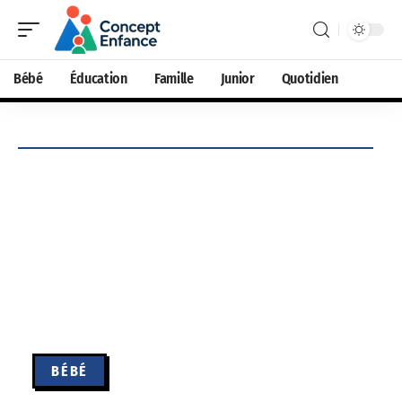
Bébé
Éducation
Famille
Junior
Quotidien
BÉBÉ