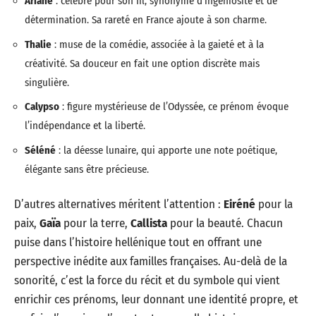
Ariane
: célèbre pour son fil, synonyme d’ingéniosité et de
détermination. Sa rareté en France ajoute à son charme.
Thalie
: muse de la comédie, associée à la gaieté et à la
créativité. Sa douceur en fait une option discrète mais
singulière.
Calypso
: figure mystérieuse de l’Odyssée, ce prénom évoque
l’indépendance et la liberté.
Séléné
: la déesse lunaire, qui apporte une note poétique,
élégante sans être précieuse.
D’autres alternatives méritent l’attention :
Eiréné
pour la
paix,
Gaïa
pour la terre,
Callista
pour la beauté. Chacun
puise dans l’histoire hellénique tout en offrant une
perspective inédite aux familles françaises. Au-delà de la
sonorité, c’est la force du récit et du symbole qui vient
enrichir ces prénoms, leur donnant une identité propre, et