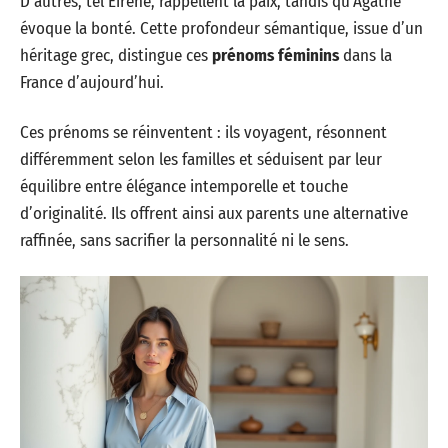
D’autres, tel Eiréné, rappellent la paix, tandis qu’Agathe
évoque la bonté. Cette profondeur sémantique, issue d’un
héritage grec, distingue ces
prénoms féminins
dans la
France d’aujourd’hui.
Ces prénoms se réinventent : ils voyagent, résonnent
différemment selon les familles et séduisent par leur
équilibre entre élégance intemporelle et touche
d’originalité. Ils offrent ainsi aux parents une alternative
raffinée, sans sacrifier la personnalité ni le sens.