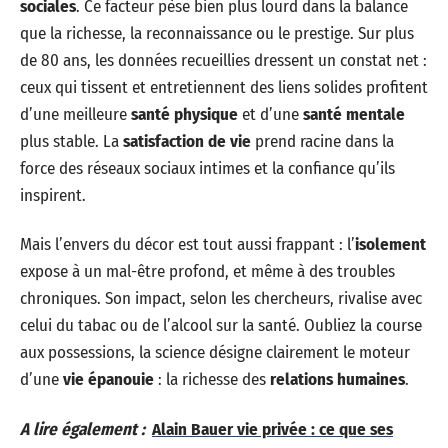
sociales
. Ce facteur pèse bien plus lourd dans la balance
que la richesse, la reconnaissance ou le prestige. Sur plus
de 80 ans, les données recueillies dressent un constat net :
ceux qui tissent et entretiennent des liens solides profitent
d’une meilleure
santé physique
et d’une
santé mentale
plus stable. La
satisfaction de vie
prend racine dans la
force des réseaux sociaux intimes et la confiance qu’ils
inspirent.
Mais l’envers du décor est tout aussi frappant : l’
isolement
expose à un mal-être profond, et même à des troubles
chroniques. Son impact, selon les chercheurs, rivalise avec
celui du tabac ou de l’alcool sur la santé. Oubliez la course
aux possessions, la science désigne clairement le moteur
d’une
vie épanouie
: la richesse des
relations humaines
.
A lire également :
Alain Bauer vie privée : ce que ses