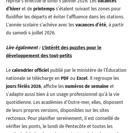
reprise s’effectue le lundi 5 janvier 2026. Les
vacances
d’hiver
et de
printemps
s’étalent suivant les zones pour
fluidifier les départs et éviter l’affluence dans les stations.
L’année scolaire s’achève avec les
vacances d’été
, à partir
du samedi 4 juillet 2026.
Lire également :
L'intérêt des puzzles pour le
développement des tout-petits
Le
calendrier officiel
publié par le ministère de l’Éducation
nationale se télécharge en
PDF
ou
Excel
. Il regroupe les
jours fériés 2026
, affiche les
numéros de semaine
et
s’adapte aussi bien à un usage professionnel qu’à la vie
quotidienne. Les académies d’Outre-mer, elles, disposent
de leurs propres versions, disponibles sur les sites
rectoraux. Pour planifier sereinement, il est conseillé de
vérifier les ponts, le lundi de Pentecôte et toutes les