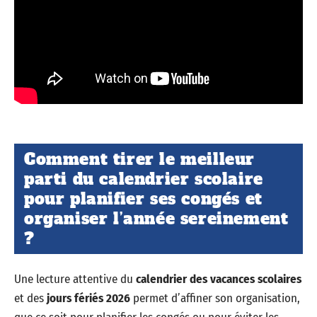
Comment tirer le meilleur
parti du calendrier scolaire
pour planifier ses congés et
organiser l’année sereinement
?
Une lecture attentive du
calendrier des vacances scolaires
et des
jours fériés 2026
permet d’affiner son organisation,