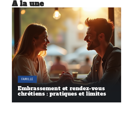
À la une
FAMILLE
Embrassement et rendez-vous
chrétiens : pratiques et limites