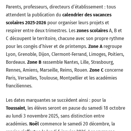
Parents, professeurs, directeurs d’établissement : tous
attendent la publication du
calendrier des vacances
scolaires 2025-2026
pour organiser leurs projets et
respirer entre deux trimestres. Les
zones scolaires
A, B et
C découpent le territoire, chacune avec son propre rythme
pour les congés d’hiver et de printemps.
Zone A
regroupe
Lyon, Grenoble, Dijon, Clermont-Ferrand, Limoges, Poitiers,
Bordeaux.
Zone B
rassemble Nantes, Lille, Strasbourg,
Rennes, Amiens, Marseille, Reims, Rouen.
Zone C
concerne
Paris, Versailles, Toulouse, Montpellier et les académies
franciliennes.
Les dates marquantes se succèdent ainsi : pour la
Toussaint
, les élèves seront en pause du samedi 18 octobre
au lundi 3 novembre 2025, sans distinction entre
académies.
Noël
commence le samedi 20 décembre, la