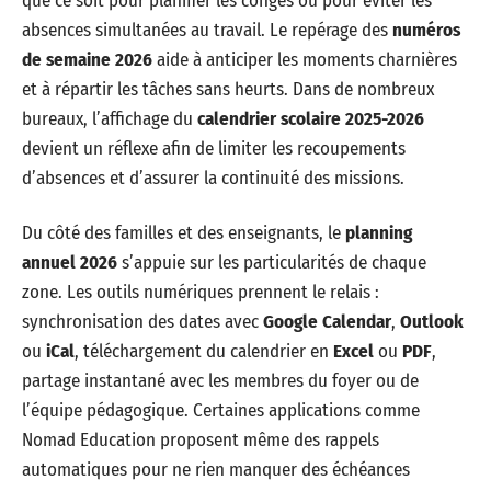
que ce soit pour planifier les congés ou pour éviter les
absences simultanées au travail. Le repérage des
numéros
de semaine 2026
aide à anticiper les moments charnières
et à répartir les tâches sans heurts. Dans de nombreux
bureaux, l’affichage du
calendrier scolaire 2025-2026
devient un réflexe afin de limiter les recoupements
d’absences et d’assurer la continuité des missions.
Du côté des familles et des enseignants, le
planning
annuel 2026
s’appuie sur les particularités de chaque
zone. Les outils numériques prennent le relais :
synchronisation des dates avec
Google Calendar
,
Outlook
ou
iCal
, téléchargement du calendrier en
Excel
ou
PDF
,
partage instantané avec les membres du foyer ou de
l’équipe pédagogique. Certaines applications comme
Nomad Education proposent même des rappels
automatiques pour ne rien manquer des échéances